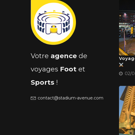
Votre
agence
de
Voyag
voyages
Foot
et
02/0
Sports
!
contact@stadium-avenue.com