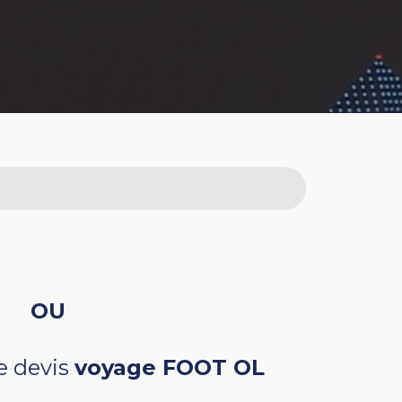
OU
e devis
voyage FOOT OL