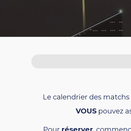
Le calendrier des matchs 
VOUS
pouvez as
Pour
réserver
, commence