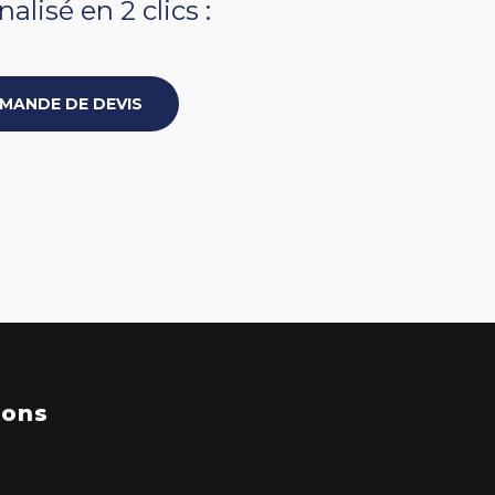
alisé en 2 clics :
MANDE DE DEVIS
ions