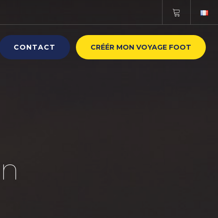
CONTACT
CRÉÉR MON VOYAGE FOOT
on