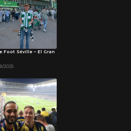
 Foot Séville – El Gran
8/2025