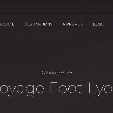
ACCUEIL
DESTINATIONS
A PROPOS
BLOG
/
VOYAGE FOOT LYON
oyage Foot Ly