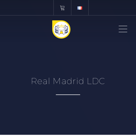
ME
Real Madrid LDC