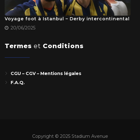
Voyage foot à Istanbul – Derby intercontinental
20/06/2025
Termes
et
Conditions
CGU – CGV – Mentions légales
F.A.Q.
Copyright © 2025 Stadium Avenue