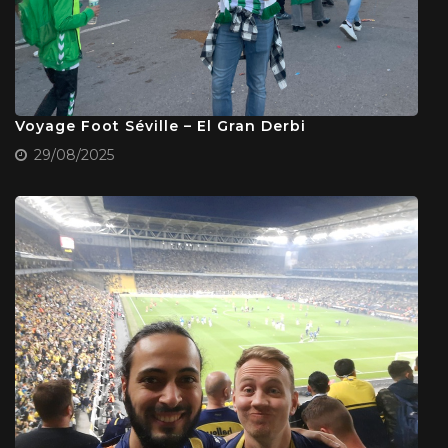
Voyage Foot Séville – El Gran Derbi
29/08/2025