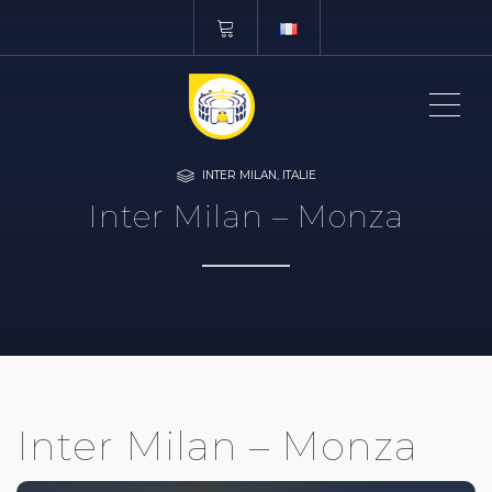
ME
INTER MILAN
,
ITALIE
Inter Milan – Monza
Inter Milan – Monza