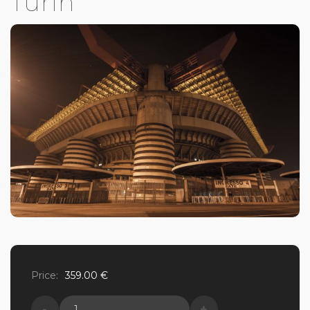
Turin
Price:
359.00
€
quantité