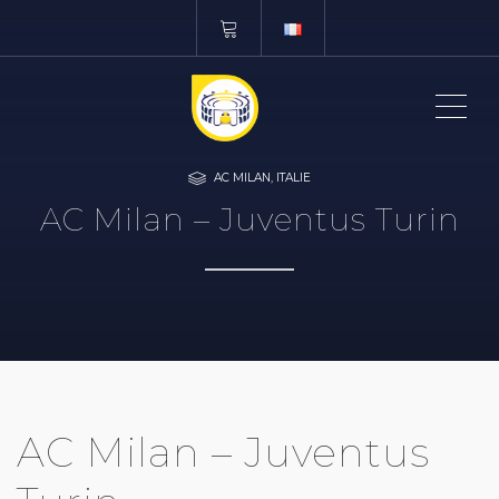
ME
AC MILAN
,
ITALIE
AC Milan – Juventus Turin
AC Milan – Juventus