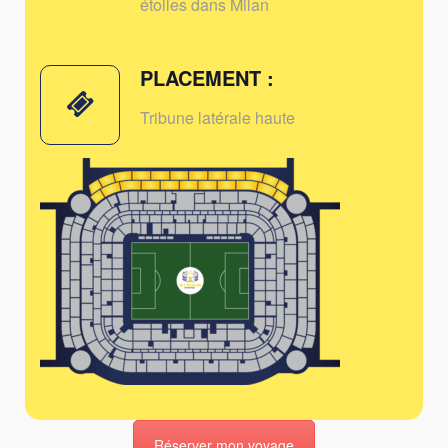
étoiles dans Milan
PLACEMENT :
Tribune latérale haute
Réserver mon voyage